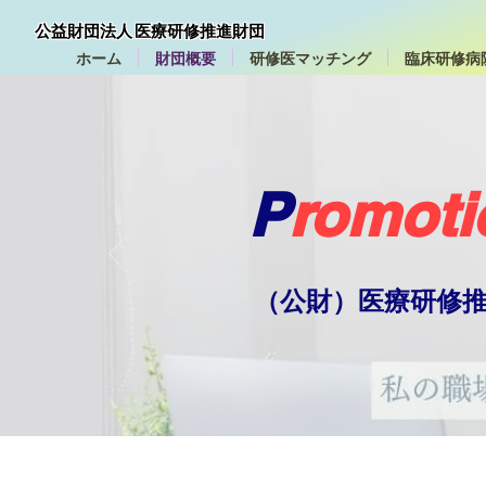
公益財団法人 医療研修推進財団
ホーム
財団概要
研修医マッチング
臨床研修病
P
romoti
（公財）医療研修