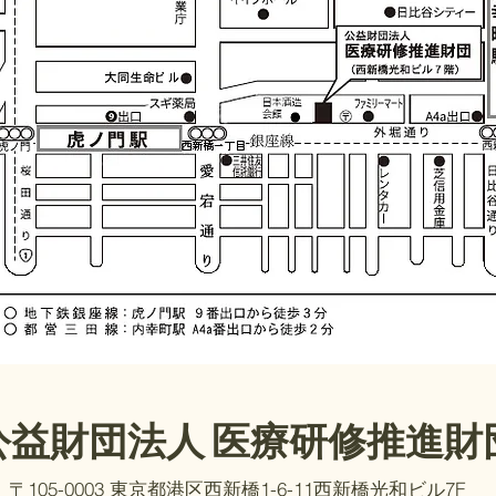
公益財団法人 医療研修推進財
〒105-0003 東京都港区西新橋1-6-11西新橋光和ビル7F