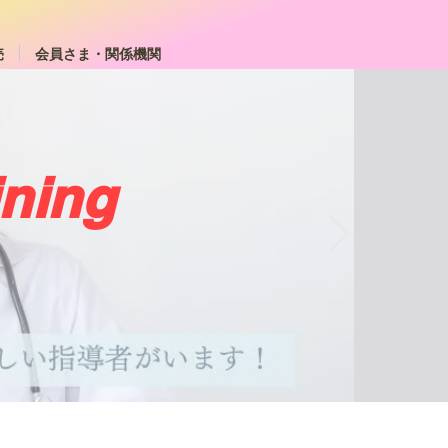
売
会員さま・関係機関
ining